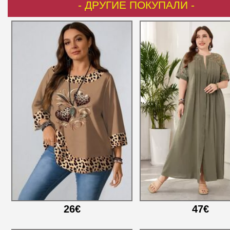
- ДРУГИЕ ПОКУПАЛИ -
26€
47€