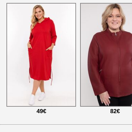
49€
82€