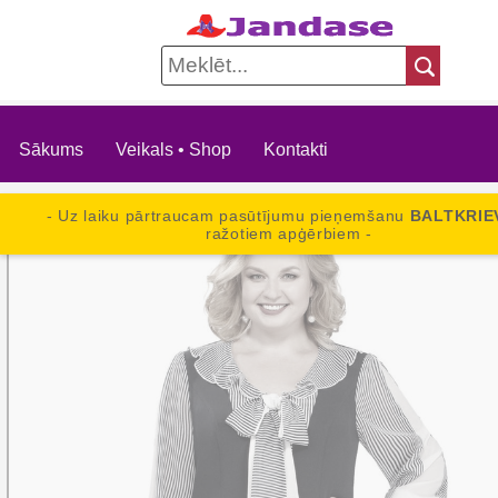
Sākums
Veikals • Shop
Kontakti
- Uz laiku pārtraucam pasūtījumu pieņemšanu
BALTKRIE
ražotiem apģērbiem -