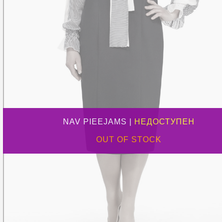
NAV PIEEJAMS |
НЕДОСТУПЕН
OUT OF STOCK