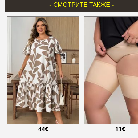
- СМОТРИТЕ ТАКЖЕ -
44€
11€