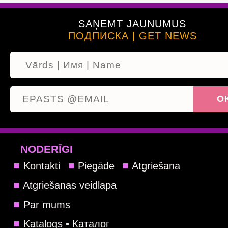
SAŅEMT JAUNUMUS
ПОДПИСКА | GET NEWS
NODERĪGI
Kontakti
Piegāde
Atgriešana
Atgriešanas veidlapa
Par mums
Katalogs • Каталог