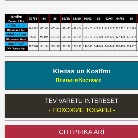
Kleitas un Kostīmi
Платья и Костюми
TEV VARĒTU INTERESĒT
- ПОХОЖИЕ ТОВАРЫ -
CITI PIRKA ARĪ