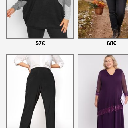
57€
68€