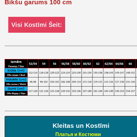
Bikšu garums 100 cm
Visi Kostīmi Šeit:
Kleitas un Kostīmi
Платья и Костюми