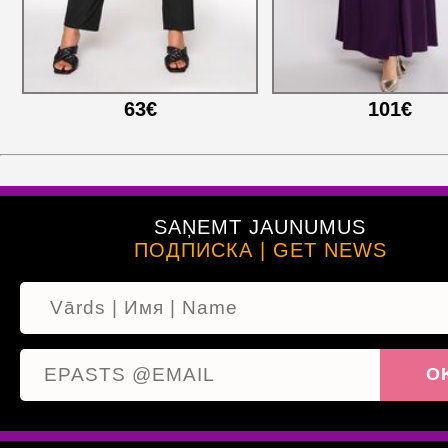
63€
101€
SAŅEMT JAUNUMUS
ПОДПИСКА | GET NEWS