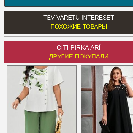
TEV VARĒTU INTERESĒT
- ПОХОЖИЕ ТОВАРЫ -
CITI PIRKA ARĪ
- ДРУГИЕ ПОКУПАЛИ -