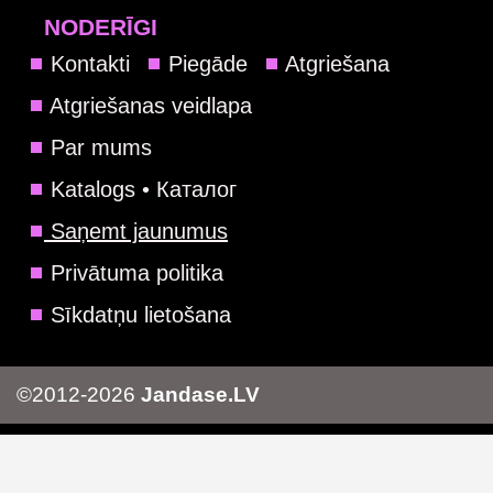
NODERĪGI
Kontakti
Piegāde
Atgriešana
Atgriešanas veidlapa
Par mums
Katalogs • Каталог
Saņemt jaunumus
Privātuma politika
Sīkdatņu lietošana
©2012-2026
Jandase.LV