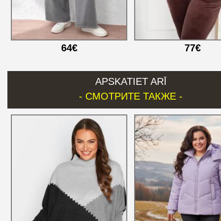
64€
77€
APSKATIET ARĪ
- СМОТРИТЕ ТАКЖЕ -