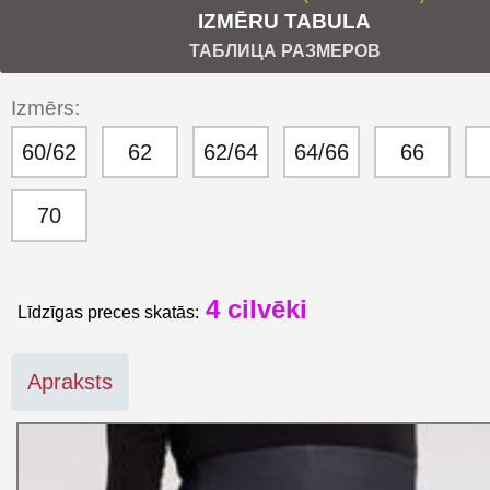
IZMĒRU TABULA
ТАБЛИЦА РАЗМЕРОВ
Izmērs:
60/62
62
62/64
64/66
66
70
4
cilvēki
Līdzīgas preces skatās:
Apraksts