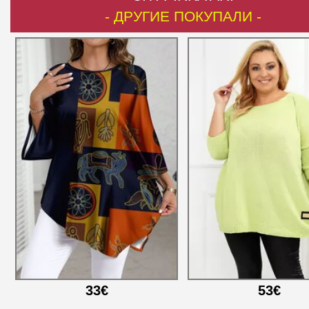
- ДРУГИЕ ПОКУПАЛИ -
33€
53€