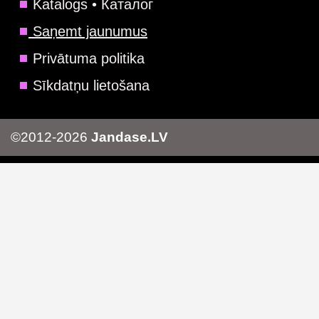
Katalogs • Каталог
Saņemt jaunumus
Privātuma politika
Sīkdatņu lietošana
©2012-2026
Jandase.LV