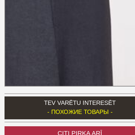
TEV VARĒTU INTERESĒT
- ПОХОЖИЕ ТОВАРЫ -
CITI PIRKA ARĪ