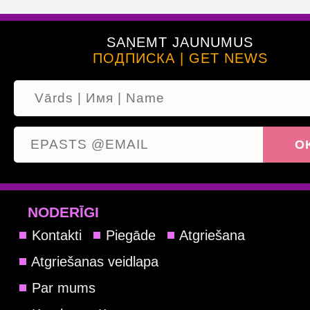
SAŅEMT JAUNUMUS
ПОДПИСКА | GET NEWS
NODERĪGI
Kontakti
Piegāde
Atgriešana
Atgriešanas veidlapa
Par mums