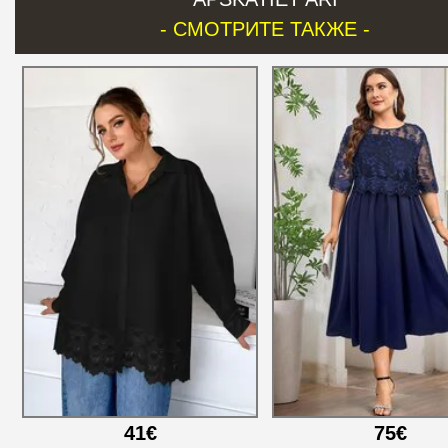
- СМОТРИТЕ ТАКЖЕ -
41€
75€