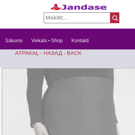
Sākums
Veikals • Shop
Kontakti
ATPAKAĻ - НАЗАД - BACK