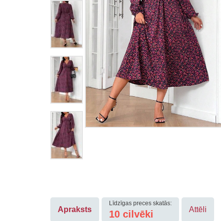
Līdzīgas preces skatās:
Apraksts
Attēli
10
cilvēki