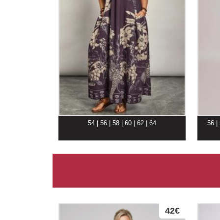
54 | 56 | 58 | 60 | 62 | 64
56 |
42€