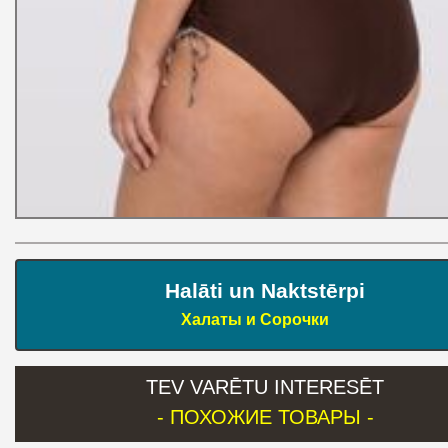
Halāti un Naktstērpi
Халаты и Сорочки
TEV VARĒTU INTERESĒT
- ПОХОЖИЕ ТОВАРЫ -