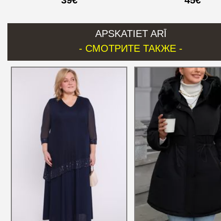
39€
45€
APSKATIET ARĪ
- СМОТРИТЕ ТАКЖЕ -