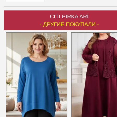
CITI PIRKA ARĪ
- ДРУГИЕ ПОКУПАЛИ -