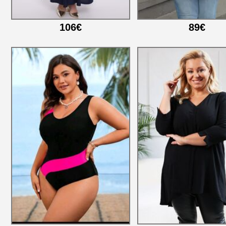
106€
89€