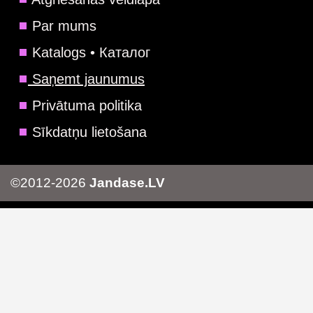
Par mums
Katalogs • Каталог
Saņemt jaunumus
Privātuma politika
Sīkdatņu lietošana
©2012-2026
Jandase.LV