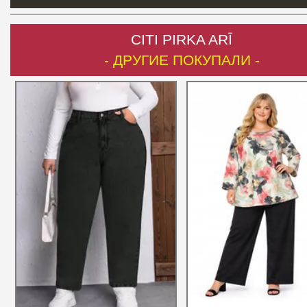
CITI PIRKA ARĪ
- ДРУГИЕ ПОКУПАЛИ -