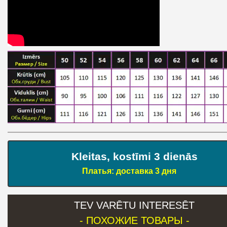
Kleitas, kostīmi 3 dienās
Платья: доставка 3 дня
TEV VARĒTU INTERESĒT
- ПОХОЖИЕ ТОВАРЫ -