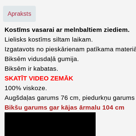
Apraksts
Kostīms vasarai ar melnbaltiem ziediem.
Lielisks kostīms siltam laikam.
Izgatavots no pieskārienam patīkama materiā
Biksēm vidusdaļā gumija.
Biksēm ir kabatas.
SKATĪT VIDEO ZEMĀK
100% viskoze.
Augšdaļas garums 76 cm, piedurkņu garums
Bikšu garums gar kājas ārmalu 104 cm