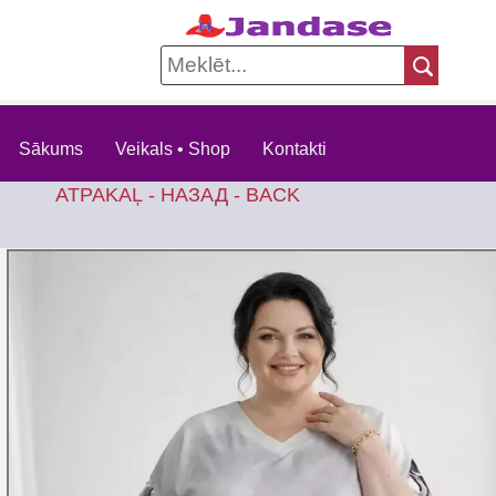
Sākums
Veikals • Shop
Kontakti
ATPAKAĻ - НАЗАД - BACK