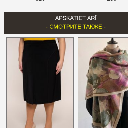
APSKATIET ARĪ
- СМОТРИТЕ ТАКЖЕ -