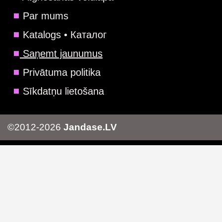
Par mums
Katalogs • Каталог
Saņemt jaunumus
Privātuma politika
Sīkdatņu lietošana
©2012-2026
Jandase.LV