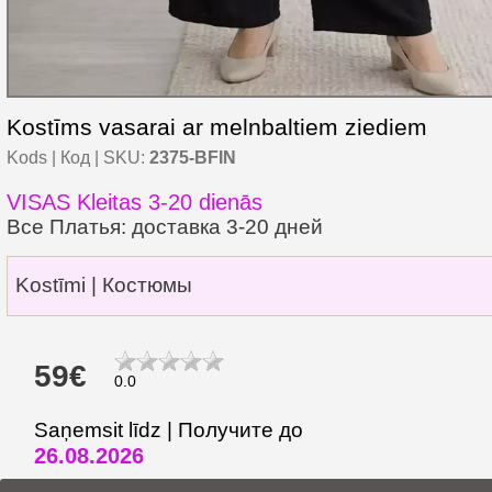
Kostīms vasarai ar melnbaltiem ziediem
Kods | Код | SKU:
2375-BFIN
VISAS Kleitas 3-20 dienās
Все Платья: доставка 3-20 дней
Kostīmi | Костюмы
59€
0.0
Saņemsit līdz | Получите до
26.08.2026