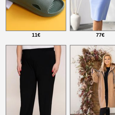
11€
77€