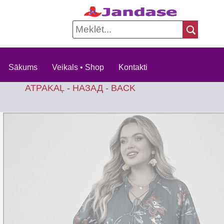
Sākums
Veikals • Shop
Kontakti
ATPAKAĻ - НАЗАД - BACK