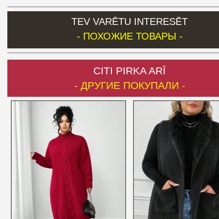
TEV VARĒTU INTERESĒT
- ПОХОЖИЕ ТОВАРЫ -
CITI PIRKA ARĪ
- ДРУГИЕ ПОКУПАЛИ -