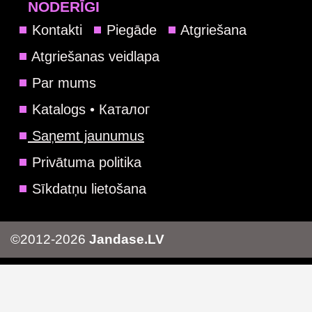
NODERĪGI
Kontakti
Piegāde
Atgriešana
Atgriešanas veidlapa
Par mums
Katalogs • Каталог
Saņemt jaunumus
Privātuma politika
Sīkdatņu lietošana
©2012-2026
Jandase.LV