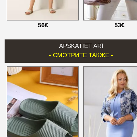
56€
53€
APSKATIET ARĪ
- СМОТРИТЕ ТАКЖЕ -