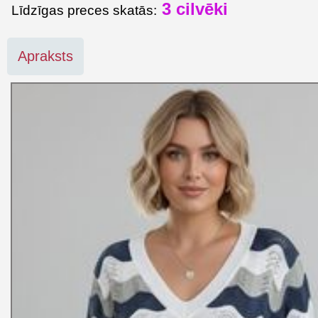
3
cilvēki
Līdzīgas preces skatās:
Apraksts