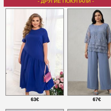
- ДРУГИЕ ПОКУПАЛИ -
63€
67€