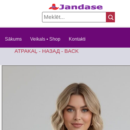
Sākums
Veikals • Shop
Kontakti
ATPAKAĻ - НАЗАД - BACK