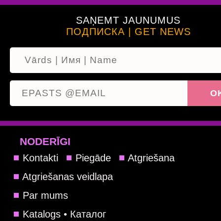
SAŅEMT JAUNUMUS
ПОДПИСКА | GET NEWS
NODERĪGI
Kontakti
Piegāde
Atgriešana
Atgriešanas veidlapa
Par mums
Katalogs • Каталог