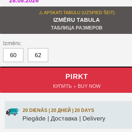
28.08.2026
⚠️ APSKATI TABULU (UZSPIED ŠEIT)
IZMĒRU TABULA
ТАБЛИЦА РАЗМЕРОВ
Izmērs:
60
62
PIRKT
КУПИТЬ
BUY NOW
20 DIENĀS | 20 ДНЕЙ | 20 DAYS
Piegāde | Доставка | Delivery