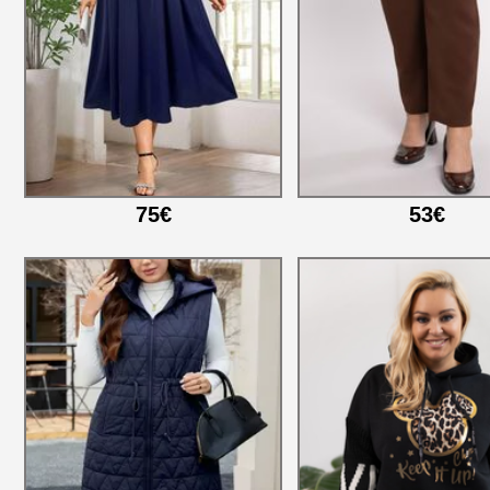
75€
53€