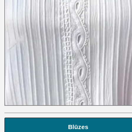
Blūzes