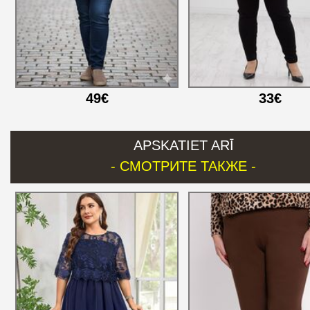
49€
33€
APSKATIET ARĪ
- СМОТРИТЕ ТАКЖЕ -