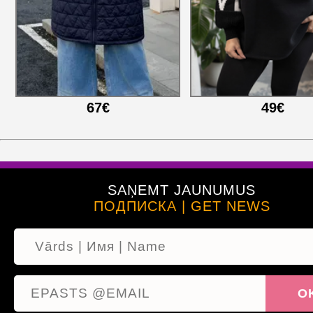
67€
49€
SAŅEMT JAUNUMUS
ПОДПИСКА | GET NEWS