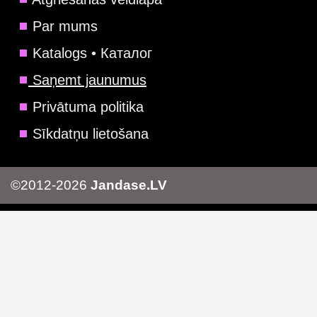
Par mums
Katalogs • Каталог
Saņemt jaunumus
Privātuma politika
Sīkdatņu lietošana
©2012-2026
Jandase.LV