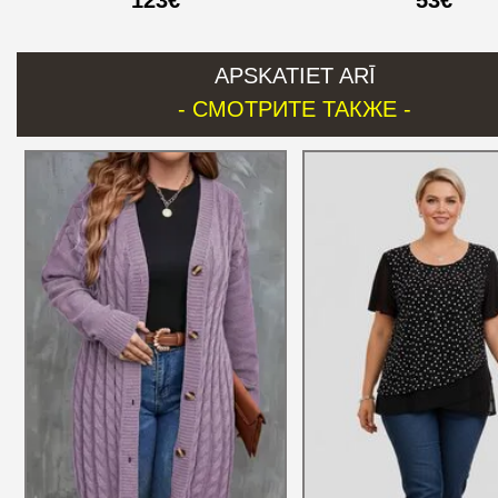
123€
53€
APSKATIET ARĪ
- СМОТРИТЕ ТАКЖЕ -