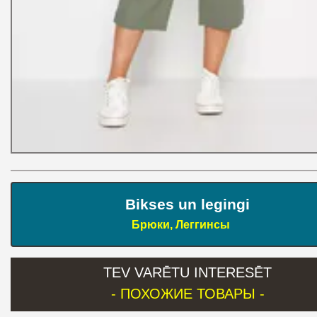
Bikses un legingi
Брюки, Леггинсы
TEV VARĒTU INTERESĒT
- ПОХОЖИЕ ТОВАРЫ -