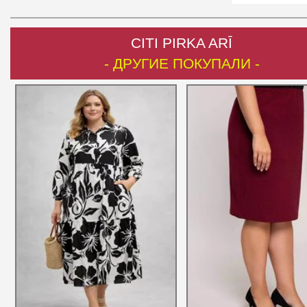
CITI PIRKA ARĪ
- ДРУГИЕ ПОКУПАЛИ -