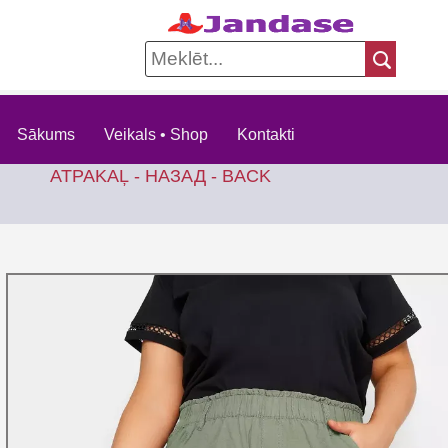
Sākums
Veikals • Shop
Kontakti
ATPAKAĻ - НАЗАД - BACK
KO