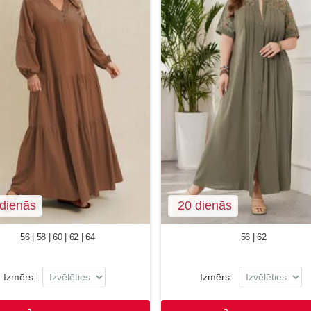
dienās
20 dienās
56 | 58 | 60 | 62 | 64
56 | 62
Izmērs:
Izmērs: