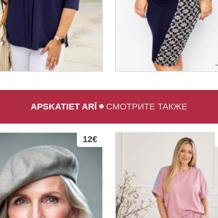
APSKATIET ARĪ
СМОТРИТЕ ТАКЖЕ
12€