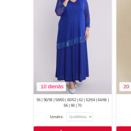
10 dienās
20 
56 | 56/58 | 58/60 | 60/62 | 62 | 62/64 | 64/66 |
66 | 68 | 70
Izmērs: