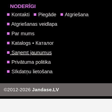
NODERĪGI
Kontakti
Piegāde
Atgriešana
Atgriešanas veidlapa
Par mums
Katalogs • Каталог
Saņemt jaunumus
Privātuma politika
Sīkdatņu lietošana
©2012-2026
Jandase.LV