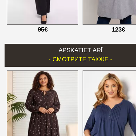
95€
123€
APSKATIET ARĪ
- СМОТРИТЕ ТАКЖЕ -