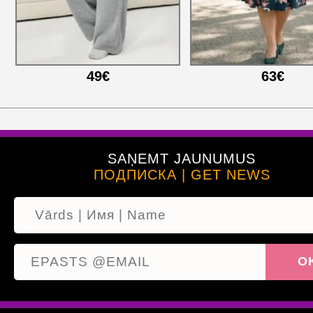
49€
63€
SAŅEMT JAUNUMUS
ПОДПИСКА | GET NEWS