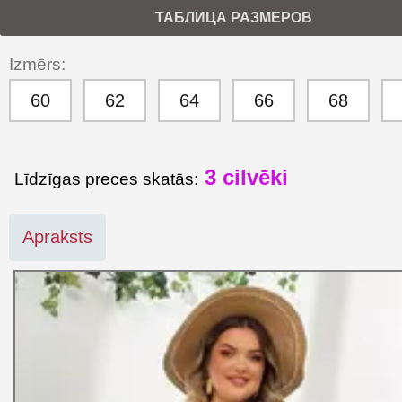
ТАБЛИЦА РАЗМЕРОВ
Izmērs:
60
62
64
66
68
3
cilvēki
Līdzīgas preces skatās:
Apraksts