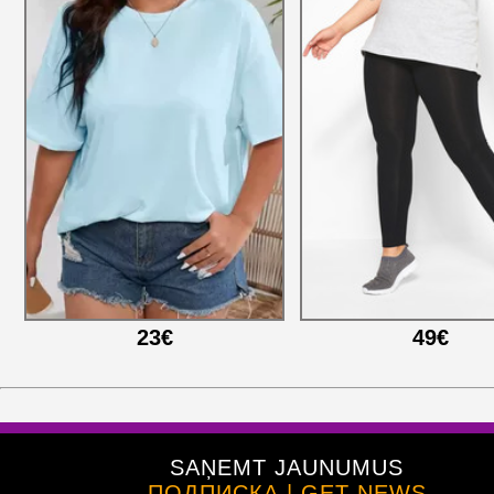
23€
49€
SAŅEMT JAUNUMUS
ПОДПИСКА | GET NEWS