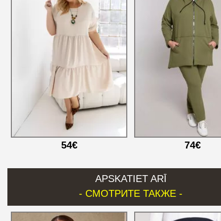
54€
74€
APSKATIET ARĪ
- СМОТРИТЕ ТАКЖЕ -