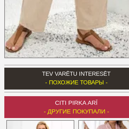
TEV VARĒTU INTERESĒT
- ПОХОЖИЕ ТОВАРЫ -
CITI PIRKA ARĪ
- ДРУГИЕ ПОКУПАЛИ -