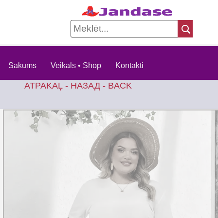
Sākums
Veikals • Shop
Kontakti
ATPAKAĻ - НАЗАД - BACK