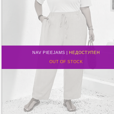
NAV PIEEJAMS |
НЕДОСТУПЕН
OUT OF STOCK