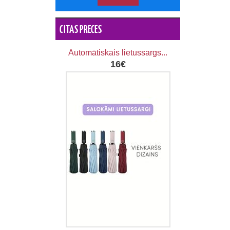
CITAS PRECES
Automātiskais lietussargs...
16€