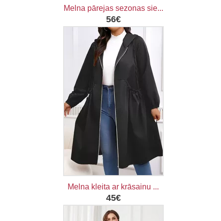
Melna pārejas sezonas sie...
56€
Melna kleita ar krāsainu ...
45€