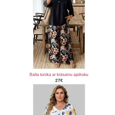
Balta tunika ar krāsainu apdruku
27€