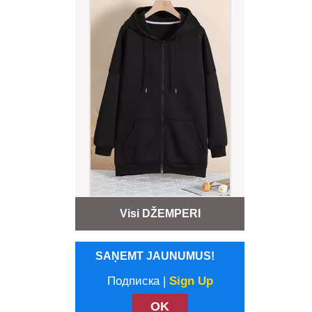
Visi DŽEMPERI
SAŅEMT JAUNUMUS!
Подписка |
Sign Up