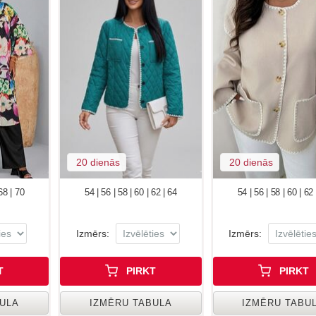
20 dienās
20 dienās
 68 | 70
54 | 56 | 58 | 60 | 62 | 64
54 | 56 | 58 | 60 | 62
Izmērs:
Izmērs:
T
PIRKT
PIRKT
BULA
IZMĒRU TABULA
IZMĒRU TABU