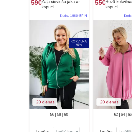
59€
55€
Zaļa sieviešu jaka ar
Rozā kokvilnas
kapuci
kapuci
Kods:
1960-BFIN
Kods
KOKVILNA
75%
20 dienās
20 dienās
56 | 58 | 60
62 | 64 | 66
Izmērs:
Izmērs: